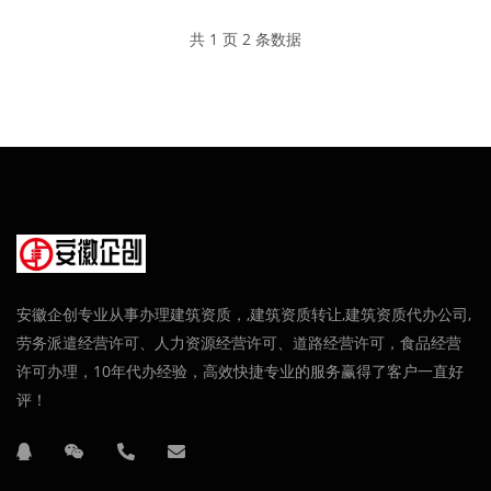
共 1 页 2 条数据
安徽企创专业从事办理建筑资质，,建筑资质转让,建筑资质代办公司,
劳务派遣经营许可、人力资源经营许可、道路经营许可，食品经营
许可办理，10年代办经验，高效快捷专业的服务赢得了客户一直好
评！