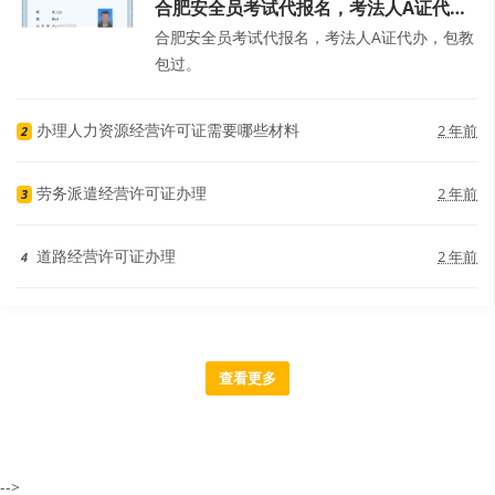
合肥安全员考试代报名，考法人A证代
办，包教包过。
合肥安全员考试代报名，考法人A证代办，包教
包过。
办理人力资源经营许可证需要哪些材料
2 年前
2
劳务派遣经营许可证办理
2 年前
3
道路经营许可证办理
2 年前
4
查看更多
-->