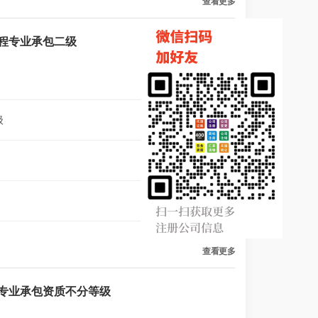
查看更多
程专业承包二级
级
2 年前
2 年前
2 年前
查看更多
专业承包资质不分等级