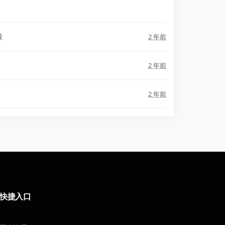
级
2 年前
2 年前
2 年前
快捷入口