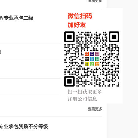
查看更多
程专业承包二级
级
2 年前
2 年前
2 年前
查看更多
专业承包资质不分等级