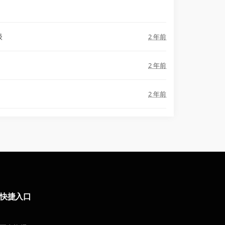
级
2 年前
2 年前
2 年前
快捷入口